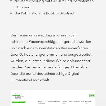
die Anreicherung mit ORCIDs und persistenten
DOIs und
die Publikation im Book of Abstract
Wir freuen uns sehr, dass in diesem Jahr
zahlreiche Postervorschläge eingereicht wurden
und nach einem zweistufigen Reviewverfahren
über 60 Poster angenommen und ausgearbeitet
wurden, die jetzt auf diese Weise dokumentiert
werden. Sie zeigen eine vielfältigen Überblick
über die bunte deutschsprachige Digital-
Humanities-Landschaft.