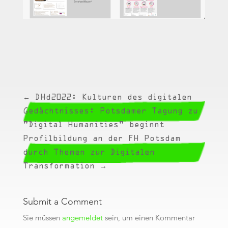
←
DHd2022: Kulturen des digitalen
Gedächtnisses: Potsdamer Tagung zu
"Digital Humanities" beginnt
Profilbildung an der FH Potsdam
durch Themen zur Digitalen
Transformation
→
Submit a Comment
Sie müssen
angemeldet
sein, um einen Kommentar