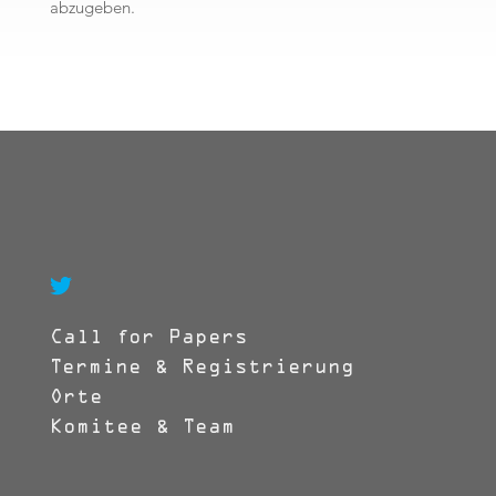
abzugeben.

Call for Papers
Termine & Registrierung
Orte
Komitee & Team