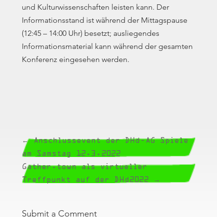
und Kulturwissenschaften leisten kann. Der
Informationsstand ist während der Mittagspause
(12:45 – 14:00 Uhr) besetzt; ausliegendes
Informationsmaterial kann während der gesamten
Konferenz eingesehen werden.
←
Anschlussevent der DHd-AG Spiele
am Samstag 12.3.2022
Gather.town als virtueller
Treffpunkt auf der DHd2022
→
Submit a Comment