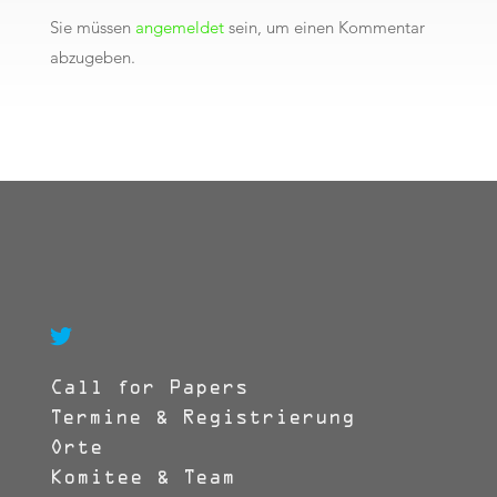
Sie müssen
angemeldet
sein, um einen Kommentar
abzugeben.

Call for Papers
Termine & Registrierung
Orte
Komitee & Team